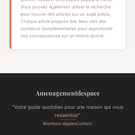
Vous pouvez également utiliser la recherche
pour trouver des articles sur un sujet précis.
Chaque article propose des liens vers des
contenus complémentaires pour approfondir
vos connaissances sur un thème donné.
Amenagementdespace
“Votre guide quotidien pour une maison qui vous
ressemble”
Mentions légales
Contact