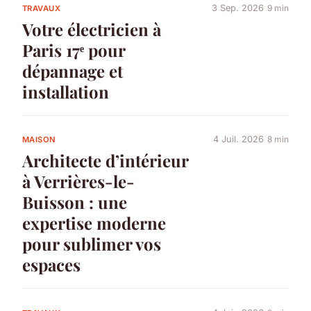
3 Sep. 2026
9 min
TRAVAUX
Votre électricien à
Paris 17ᵉ pour
dépannage et
installation
4 Juil. 2026
8 min
MAISON
Architecte d’intérieur
à Verrières-le-
Buisson : une
expertise moderne
pour sublimer vos
espaces