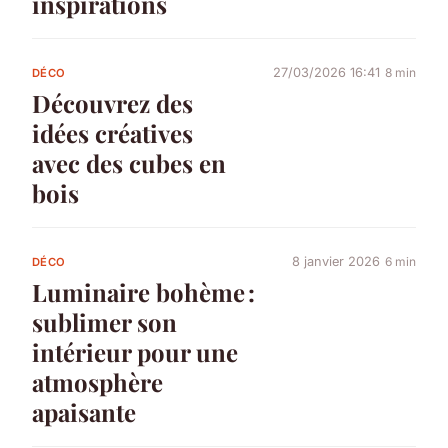
inspirations
27/03/2026 16:41
8 min
DÉCO
Découvrez des
idées créatives
avec des cubes en
bois
8 janvier 2026
6 min
DÉCO
Luminaire bohème :
sublimer son
intérieur pour une
atmosphère
apaisante