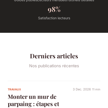
98%
Satisfaction lecteurs
Derniers articles
Nos publications récentes
3 Dec. 2026
11 min
TRAVAUX
Monter un mur de
parpaing : étapes et