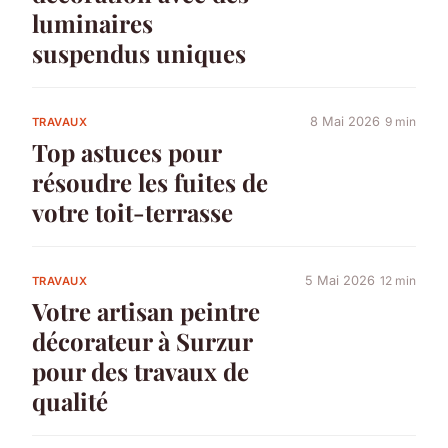
luminaires
suspendus uniques
8 Mai 2026
9 min
TRAVAUX
Top astuces pour
résoudre les fuites de
votre toit-terrasse
5 Mai 2026
12 min
TRAVAUX
Votre artisan peintre
décorateur à Surzur
pour des travaux de
qualité