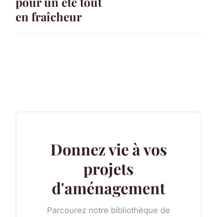
pour un été tout
en fraîcheur
Donnez vie à vos
projets
d'aménagement
Parcourez notre bibliothèque de