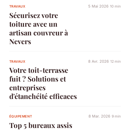
5 Mai 2026
10 min
TRAVAUX
Sécurisez votre
toiture avec un
artisan couvreur à
Nevers
8 Avr. 2026
12 min
TRAVAUX
Votre toit-terrasse
fuit ? Solutions et
entreprises
d'étanchéité efficaces
8 Mar. 2026
9 min
ÉQUIPEMENT
Top 5 bureaux assis