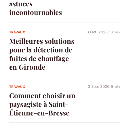
astuces
incontournables
3 Oct. 2026
10 min
TRAVAUX
Meilleures solutions
pour la détection de
fuites de chauffage
en Gironde
3 Sep. 2026
9 min
TRAVAUX
Comment choisir un
paysagiste à Saint-
Étienne-en-Bresse