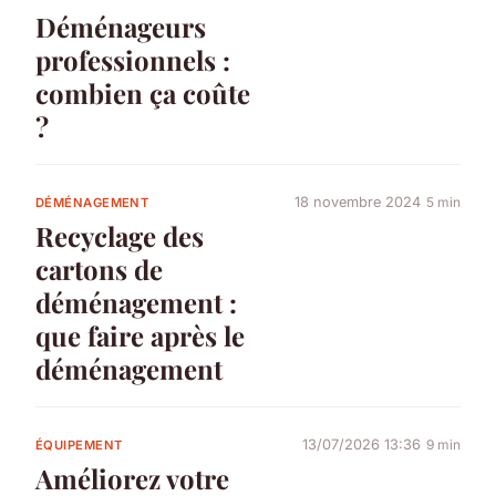
Déménageurs
professionnels :
combien ça coûte
?
18 novembre 2024
5 min
DÉMÉNAGEMENT
Recyclage des
cartons de
déménagement :
que faire après le
déménagement
13/07/2026 13:36
9 min
ÉQUIPEMENT
Améliorez votre