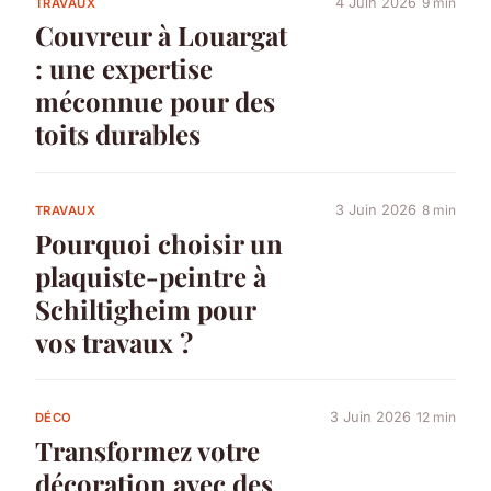
4 Juin 2026
9 min
TRAVAUX
Couvreur à Louargat
: une expertise
méconnue pour des
toits durables
3 Juin 2026
8 min
TRAVAUX
Pourquoi choisir un
plaquiste-peintre à
Schiltigheim pour
vos travaux ?
3 Juin 2026
12 min
DÉCO
Transformez votre
décoration avec des