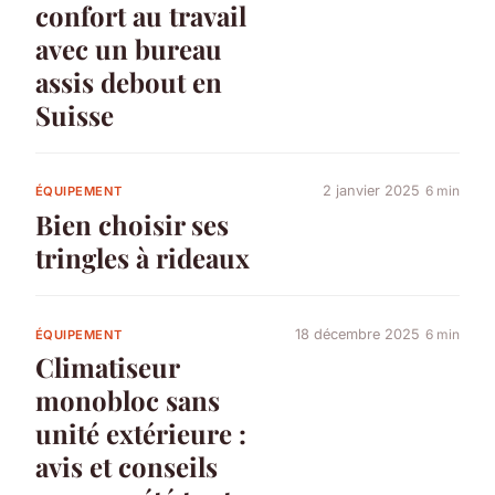
confort au travail
avec un bureau
assis debout en
Suisse
2 janvier 2025
6 min
ÉQUIPEMENT
Bien choisir ses
tringles à rideaux
18 décembre 2025
6 min
ÉQUIPEMENT
Climatiseur
monobloc sans
unité extérieure :
avis et conseils