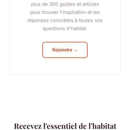
plus de 350 guides et articles
pour trouver l'inspiration et les
réponses concrètes à toutes vos
questions d'habitat.
Rejoindre →
Recevez l'essentiel de l'habitat