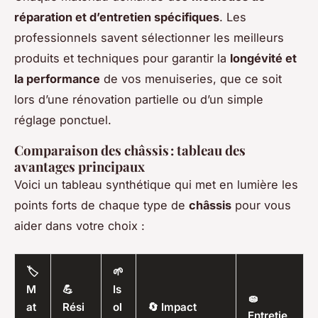
réparation et d’entretien spécifiques
. Les
professionnels savent sélectionner les meilleurs
produits et techniques pour garantir la
longévité et
la performance
de vos menuiseries, que ce soit
lors d’une rénovation partielle ou d’un simple
réglage ponctuel.
Comparaison des châssis : tableau des
avantages principaux
Voici un tableau synthétique qui met en lumière les
points forts de chaque type de
châssis
pour vous
aider dans votre choix :
🏷️
🌱
M
💪
Is
🧽
at
Rési
ol
🔄 Impact
Entretie