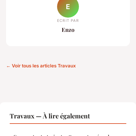
E
ECRIT PAR
Enzo
← Voir tous les articles Travaux
Travaux — À lire également