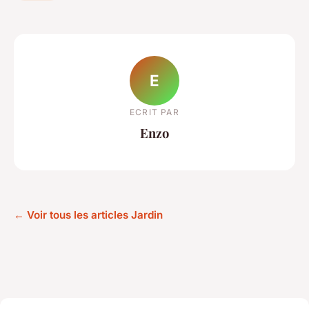
E
ECRIT PAR
Enzo
← Voir tous les articles Jardin