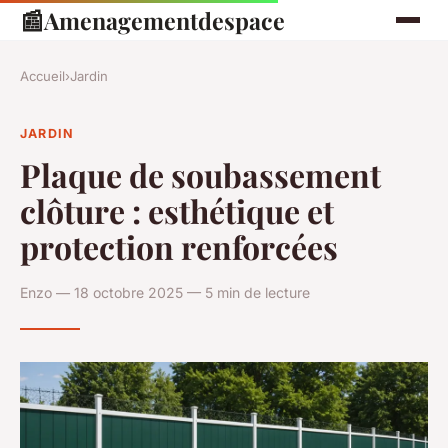
📰
Amenagementdespace
Accueil
›
Jardin
JARDIN
Plaque de soubassement
clôture : esthétique et
protection renforcées
Enzo — 18 octobre 2025 — 5 min de lecture