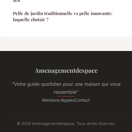
Pelle de jardin traditionnelle vs pelle innovante:
laquelle choisir ?
Amenagementdespace
“Votre guide quotidien pour une maison qui vous
ressemble”
Mentions légales
Contact
© 2026 Amenagementdespace. Tous droits réservés.