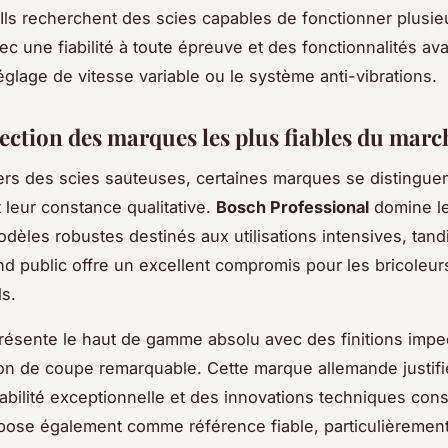
Ils recherchent des scies capables de fonctionner plusi
vec une fiabilité à toute épreuve et des fonctionnalités a
glage de vitesse variable ou le système anti-vibrations.
lection des marques les plus fiables du marc
ers des scies sauteuses, certaines marques se distinguen
t leur constance qualitative.
Bosch Professional
domine l
dèles robustes destinés aux utilisations intensives, tand
 public offre un excellent compromis pour les bricoleur
s.
ésente le haut de gamme absolu avec des finitions impe
on de coupe remarquable. Cette marque allemande justifi
abilité exceptionnelle et des innovations techniques cons
pose également comme référence fiable, particulièremen