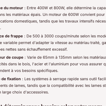
ce du moteur
: Entre 400W et 800W, elle détermine la capa
ns les matériaux épais. Un moteur de 600W convient pour l
ications domestiques, tandis que les travaux intensifs néce
.
ce de frappe
: De 500 à 3000 coups/minute selon les mod
 variable permet d'adapter la vitesse au matériau traité, ga
es nettes sans échauffement excessif.
eur de coupe
: Varie de 65mm à 135mm selon les matériaux
ités dans le bois, l'acier et l'aluminium pour vous assurer q
ndent à vos besoins spécifiques.
de fixation
: Les systèmes à serrage rapide sans outil facili
nts de lames, tandis que la compatibilité avec les lames s
n large choix d'accessoires.