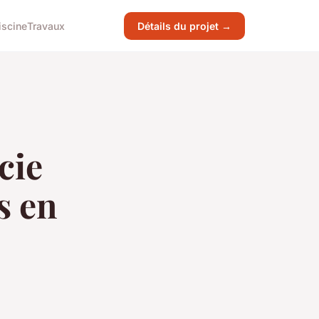
iscine
Travaux
Détails du projet →
cie
s en