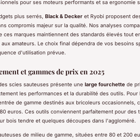
ionnels pour ses moteurs performants et sa ergonomie 
dgets plus serrés,
Black & Decker
et Ryobi proposent des
ans compromis majeur sur la qualité. Nos analyses compa
e ces marques maintiennent des standards élevés tout en
 aux amateurs. Le choix final dépendra de vos besoins s
quence d'utilisation prévue.
sement et gammes de prix en 2025
des scies sauteuses présente une
large fourchette
de pri
ctement les performances et la durabilité des outils. Pour 
entrée de gamme destinés aux bricoleurs occasionnels, 
 80 euros. Ces outils conviennent parfaitement pour des 
ur bois tendre et quelques découpes dans l'aggloméré.
auteuses de milieu de gamme, situées entre 80 et 200 eur