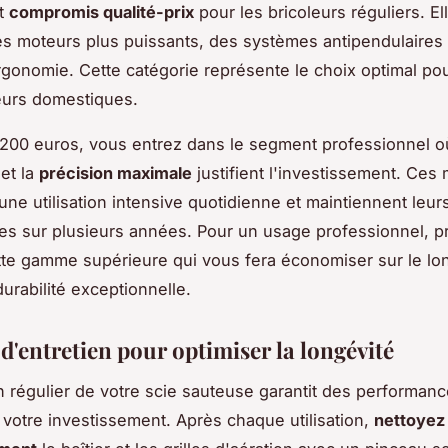
nt
compromis qualité-prix
pour les bricoleurs réguliers. El
es moteurs plus puissants, des systèmes antipendulaires
rgonomie. Cette catégorie représente le choix optimal pou
teurs domestiques.
200 euros, vous entrez dans le segment professionnel o
et la
précision maximale
justifient l'investissement. Ces
une utilisation intensive quotidienne et maintiennent leur
s sur plusieurs années. Pour un usage professionnel, pr
tte gamme supérieure qui vous fera économiser sur le lo
urabilité exceptionnelle.
d'entretien pour optimiser la longévité
n régulier de votre scie sauteuse garantit des performan
 votre investissement. Après chaque utilisation,
nettoyez