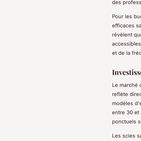
des profess
Pour les bu
efficaces s
révèlent qu
accessibles
et de la fré
Investis
Le marché 
reflète dire
modèles d'
entre 30 et
ponctuels s
Les scies s